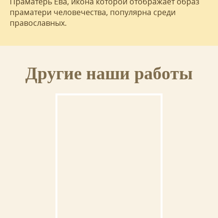
Праматерь Ева, икона которой отображает образ
праматери человечества, популярна среди
православных.
Другие наши работы