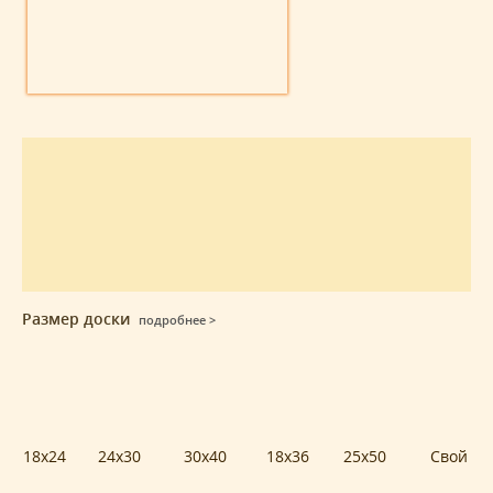
Размер доски
подробнее >
18x24
24x30
30x40
18x36
25x50
Свой