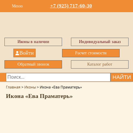
+7 (925) 717-60-30
Меню
Иконы в наличии
Индивидуальный заказ
Войти
Расчет стоимости
Обратный звонок
Каталог работ
НАЙТИ
Главная
>
Иконы
>
Икона «Ева Праматерь»
Икона «Ева Праматерь»