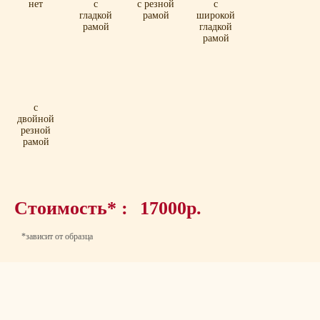
нет
с
с резной
с
гладкой
рамой
широкой
рамой
гладкой
рамой
с
двойной
резной
рамой
Стоимость* :
17000р.
*зависит от образца