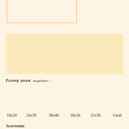
Размер доски
подробнее >
18x24
24x30
30x40
18x36
25x50
Свой
Золочение