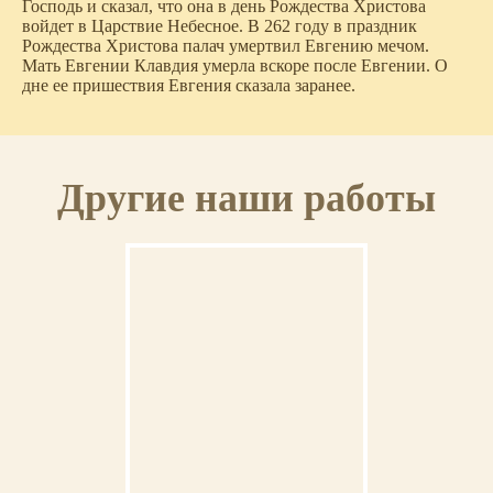
Господь и сказал, что она в день Рождества Христова
войдет в Царствие Небесное. В 262 году в праздник
Рождества Христова палач умертвил Евгению мечом.
Мать Евгении Клавдия умерла вскоре после Евгении. О
дне ее пришествия Евгения сказала заранее.
Другие наши работы