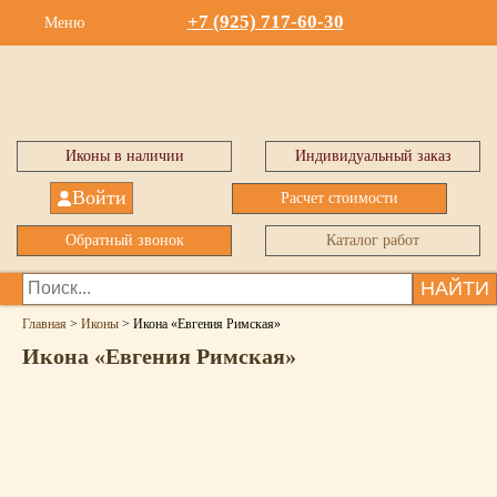
+7 (925) 717-60-30
Меню
Иконы в наличии
Индивидуальный заказ
Войти
Расчет стоимости
Обратный звонок
Каталог работ
НАЙТИ
Главная
>
Иконы
>
Икона «Евгения Римская»
Икона «Евгения Римская»