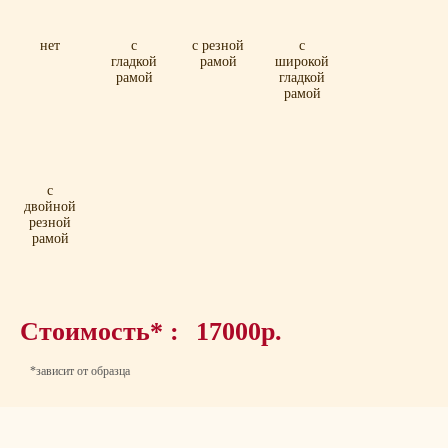
нет
с
с резной
с
гладкой
рамой
широкой
рамой
гладкой
рамой
с
двойной
резной
рамой
Стоимость* :
17000р.
*зависит от образца