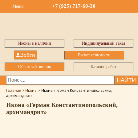
+7 (925) 717-60-30
Меню
Иконы в наличии
Индивидуальный заказ
Войти
Расчет стоимости
Обратный звонок
Каталог работ
НАЙТИ
Главная
>
Иконы
>
Икона «Герман Константинопольский,
архимандрит»
Икона «Герман Константинопольский,
архимандрит»