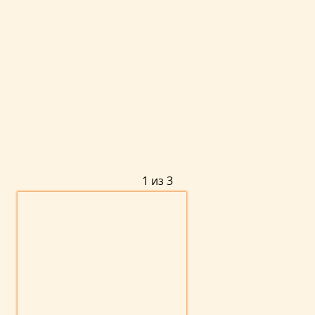
1 из 3