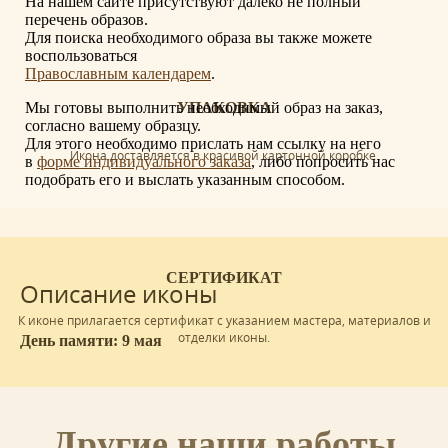
На нашем сайте присутствуют далеко не полный
перечень образов.
Для поиска необходимого образа вы также можете
воспользоваться
Православным календарем
.
Мы готовы выполнить необходимый образ на заказ,
УПАКОВКА
согласно вашему образцу.
Для этого необходимо прислать нам ссылку на него
Икона доставляется в красивой картонной коробке.
в
форме индивидуального заказа
, либо попросить нас
подобрать его и выслать указанным способом.
СЕРТИФИКАТ
Описание иконы
К иконе прилагается сертификат с указанием мастера, материалов и
отделки иконы.
День памяти: 9 мая
Другие наши работы