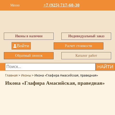
+7 (925) 717-60-30
Меню
Иконы в наличии
Индивидуальный заказ
Войти
Расчет стоимости
Обратный звонок
Каталог работ
НАЙТИ
Главная
>
Иконы
>
Икона «Глафира Амасийская, праведная»
Икона «Глафира Амасийская, праведная»