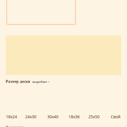
Размер доски
подробнее >
18x24
24x30
30x40
18x36
25x50
Свой