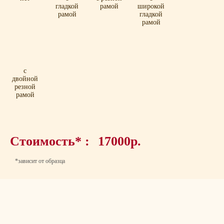
гладкой
рамой
широкой
рамой
гладкой
рамой
с
двойной
резной
рамой
Стоимость* :
17000р.
*зависит от образца