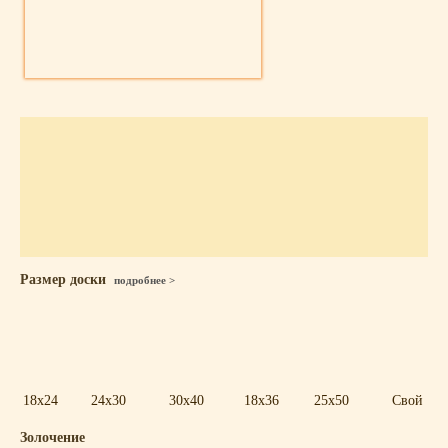
Размер доски
подробнее >
18x24
24x30
30x40
18x36
25x50
Свой
Золочение