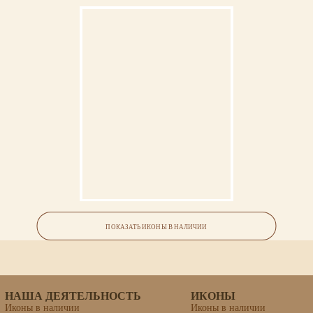
Икона «Рафаил Архангел»
ПОКАЗАТЬ ИКОНЫ В НАЛИЧИИ
липовая доска, левкас, темпера, золочение
НАША ДЕЯТЕЛЬНОСТЬ
ИКОНЫ
Иконы в наличии
Иконы в наличии