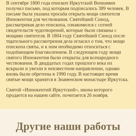
В сентябре 1800 года епископ Иркутский Вениамин
получил письмо, под которым подписались 389 человек. В
письме была указана просьба открыть мощи святителя
Иннокентия для чествования. Святейший Синод,
рассматривая дело епископа, ознакомился с сотней
свидетельств чудотворений, которые были связаны с
мощами святителя. В 1804 году Святейший Синод после
тщательного рассмотрения дела огласил о том, что мощи
епископа святы, и к ним необходимо относиться с
подобающим благоволением. В следующем году мощи
святого Иннокентия были открыты для всенародного
чествования. В двадцатых годах прошлого века их
вскрыли и увезли в неизвестном направлении, однако
вновь были обретены в 1990 году. В настоящее время
святые мощи хранятся в Знаменском монастыре Иркутска.
Святой «Иннокентий Иркутский», икона которого
продается на нашем сайте, почитается 26 ноября.
Другие наши работы