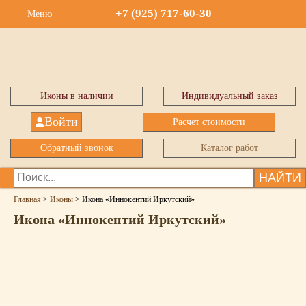
+7 (925) 717-60-30
Меню
Иконы в наличии
Индивидуальный заказ
Войти
Расчет стоимости
Обратный звонок
Каталог работ
НАЙТИ
Главная
>
Иконы
>
Икона «Иннокентий Иркутский»
Икона «Иннокентий Иркутский»