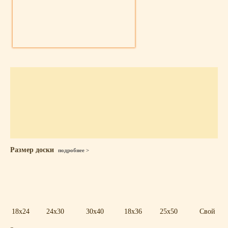
Размер доски
подробнее >
18x24
24x30
30x40
18x36
25x50
Свой