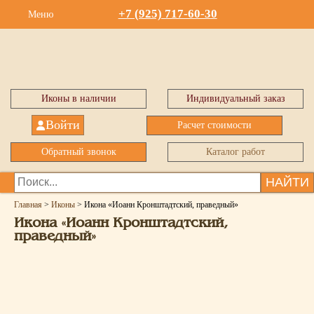
+7 (925) 717-60-30
Меню
Иконы в наличии
Индивидуальный заказ
Войти
Расчет стоимости
Обратный звонок
Каталог работ
НАЙТИ
Главная
>
Иконы
>
Икона «Иоанн Кронштадтский, праведный»
Икона «Иоанн Кронштадтский,
праведный»