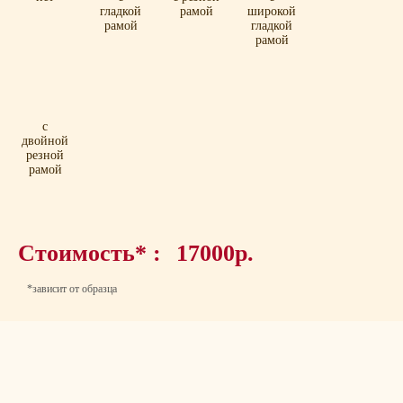
гладкой
рамой
широкой
рамой
гладкой
рамой
с
двойной
резной
рамой
Стоимость* :
17000р.
*зависит от образца