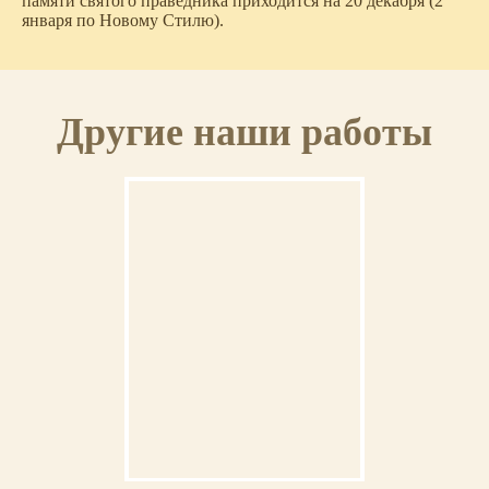
памяти святого праведника приходится на 20 декабря (2
января по Новому Стилю).
Другие наши работы