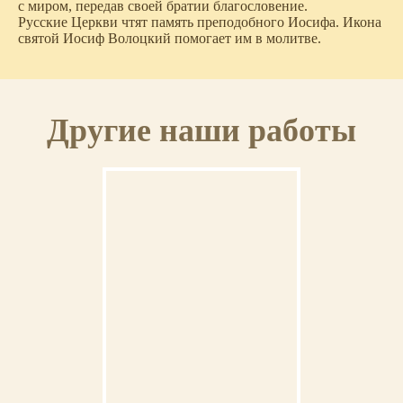
с миром, передав своей братии благословение.
Русские Церкви чтят память преподобного Иосифа. Икона
святой Иосиф Волоцкий помогает им в молитве.
Другие наши работы