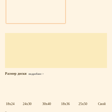
Размер доски
подробнее >
18x24
24x30
30x40
18x36
25x50
Свой