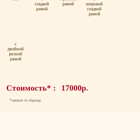
гладкой
рамой
широкой
рамой
гладкой
рамой
с
двойной
резной
рамой
Стоимость* :
17000р.
*зависит от образца