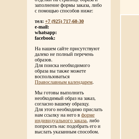
заполнение формы заказа, либо
с помощью способов ниже:
тел:
+7 (925) 717-60-30
e-mail:
whatsapp:
facebook:
На нашем сайте присутствуют
далеко не полный перечень
образов.
Для поиска необходимого
образа вы также можете
воспользоваться
Православным календарем
.
Мы готовы выполнить
необходимый образ на заказ,
согласно вашему образцу.
Для этого необходимо прислать
нам ссылку на него в
форме
индивидуального заказа
, либо
попросить нас подобрать его и
выслать указанным способом.