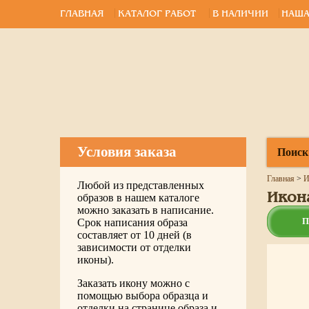
ГЛАВНАЯ
КАТАЛОГ РАБОТ
В НАЛИЧИИ
НАША
Условия заказа
Поиск
Главная
>
И
Любой из представленных
Икон
образов в нашем каталоге
можно заказать в написание.
П
Срок написания образа
составляет от 10 дней (в
зависимости от отделки
иконы).
Заказать икону можно с
помощью выбора образца и
отделки на странице образа и