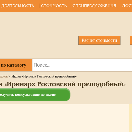
 ДЕЯТЕЛЬНОСТЬ
СТОИМОСТЬ
СПЕЦПРЕДЛОЖЕНИЯ
ДОС
Расчет стоимости
 по каталогу
коны
>
Икона «Иринарх Ростовский преподобный»
а «Иринарх Ростовский преподобный»
олучить консультацию по иконе