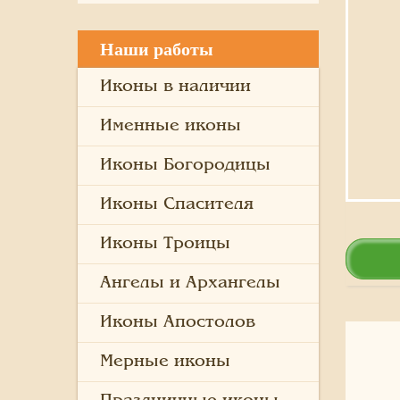
Наши работы
Иконы в наличии
Именные иконы
Иконы Богородицы
Иконы Спасителя
Иконы Троицы
Ангелы и Архангелы
Иконы Апостолов
Мерные иконы