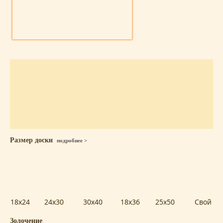
Размер доски
подробнее >
18x24
24x30
30x40
18x36
25x50
Свой
Золочение