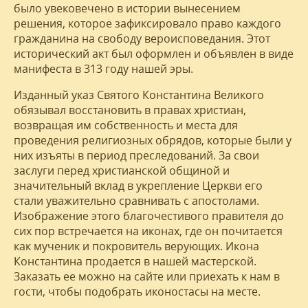
было увековечено в истории вынесением
решения, которое зафиксировало право каждого
гражданина на свободу вероисповедания. Этот
исторический акт был оформлен и объявлен в виде
манифеста в 313 году нашей эры.
Изданный указ Святого Константина Великого
обязывал восстановить в правах христиан,
возвращая им собственность и места для
проведения религиозных обрядов, которые были у
них изъяты в период преследований. За свои
заслуги перед христианской общиной и
значительный вклад в укрепление Церкви его
стали уважительно сравнивать с апостолами.
Изображение этого благочестивого правителя до
сих пор встречается на иконах, где он почитается
как мученик и покровитель верующих. Икона
Константина продается в нашей мастерской.
Заказать ее можно на сайте или приехать к нам в
гости, чтобы подобрать иконостасы на месте.