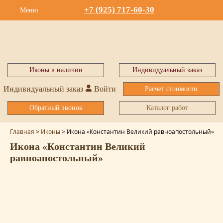
+7 (925) 717-60-30
Меню
Иконы в наличии
Индивидуальный заказ
Индивидуальный заказ
Войти
Расчет стоимости
Обратный звонок
Каталог работ
Главная
>
Иконы
>
Икона «Константин Великий равноапостольный»
Икона «Константин Великий
равноапостольный»