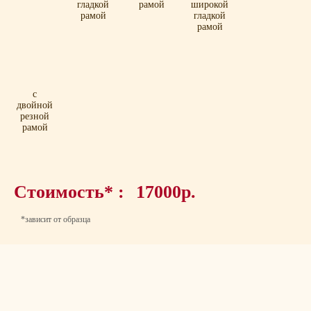
гладкой
рамой
широкой
рамой
гладкой
рамой
с
двойной
резной
рамой
Стоимость* :
17000р.
*зависит от образца