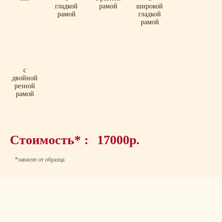
гладкой
рамой
широкой
рамой
гладкой
рамой
с
двойной
резной
рамой
Стоимость* :
17000р.
*зависит от образца