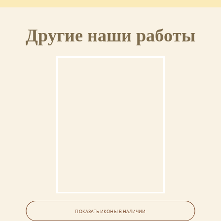
Другие наши работы
Икона «Феодотия Никейская,
мученица»
ПОКАЗАТЬ ИКОНЫ В НАЛИЧИИ