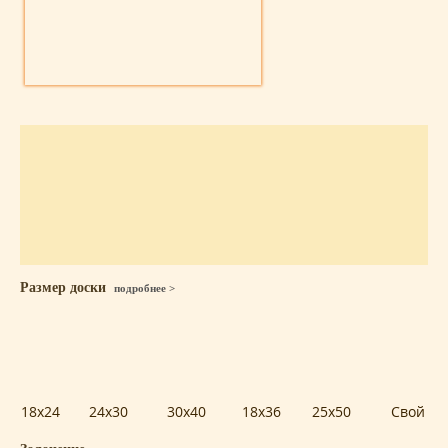
Размер доски
подробнее >
18x24
24x30
30x40
18x36
25x50
Свой