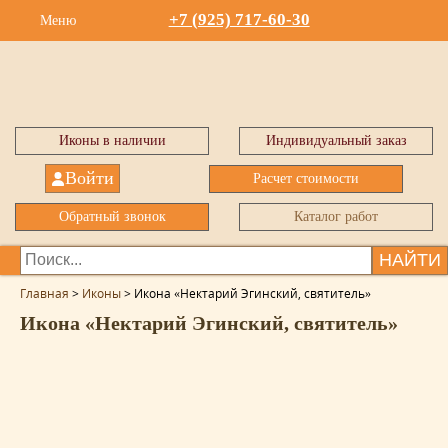
+7 (925) 717-60-30
Меню
Иконы в наличии
Индивидуальный заказ
Войти
Расчет стоимости
Обратный звонок
Каталог работ
НАЙТИ
Главная
>
Иконы
>
Икона «Нектарий Эгинский, святитель»
Икона «Нектарий Эгинский, святитель»