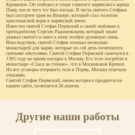
Крещение. Он победил в споре главного зырянского жреца
Паму, после чего тот был изгнан. В честь святого Стефана
был построен храм на Вишере, который стал оплотом
христианской веры в зырянской земле.
Известен святой Стефан Пермский и своей любовью к
преподобному Сергию Радонежскому, который также
уважал святого и имел к нему особую духовную связь.
Впоследствии, святой Стефан основал несколько
монастырей для зырян, которые по сей день почитаются
святыми обителями. Святой Стефан Пермский скончался в
1395 году во время поездки в Москву. Его тело погребли в
монастыре «Спаса за стеною», что в Московском Кремле.
На все уговоры отправить тело в Пермь, Москва отвечала
отказами.
Святой Стефан Пермский, икона которого продается на
нашем сайте, почитается 26 апреля.
Другие наши работы