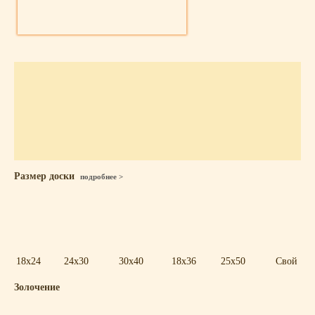
Размер доски
подробнее >
18x24
24x30
30x40
18x36
25x50
Свой
Золочение