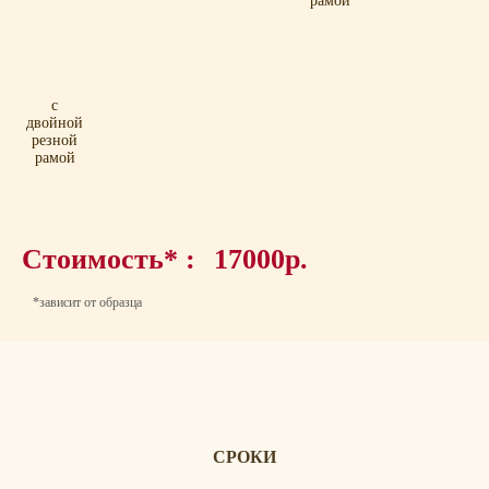
рамой
с
двойной
резной
рамой
Стоимость* :
17000р.
*зависит от образца
СРОКИ