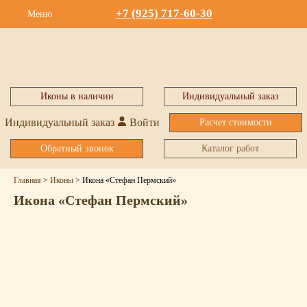
+7 (925) 717-60-30
Меню
Иконы в наличии
Индивидуальный заказ
Индивидуальный заказ
Войти
Расчет стоимости
Обратный звонок
Каталог работ
Главная
>
Иконы
>
Икона «Стефан Пермский»
Икона «Стефан Пермский»