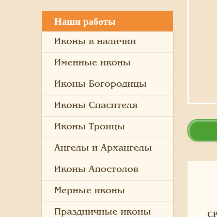
Наши работы
Иконы в наличии
Именные иконы
Иконы Богородицы
Иконы Спасителя
Иконы Троицы
Ангелы и Архангелы
Иконы Апостолов
Мерные иконы
Праздничные иконы
С