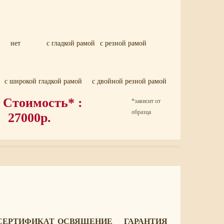
нет
с гладкой рамой
с резной рамой
с широкой гладкой рамой
с двойной резной рамой
Стоимость* :
*зависит от
образца
27000р.
СЕРТИФИКАТ
ОСВЯЩЕНИЕ
ГАРАНТИЯ