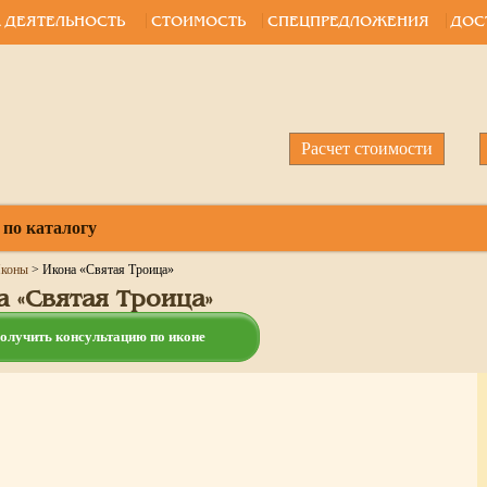
 ДЕЯТЕЛЬНОСТЬ
СТОИМОСТЬ
СПЕЦПРЕДЛОЖЕНИЯ
ДОС
Расчет стоимости
 по каталогу
коны
>
Икона «Святая Троица»
а «Святая Троица»
олучить консультацию по иконе