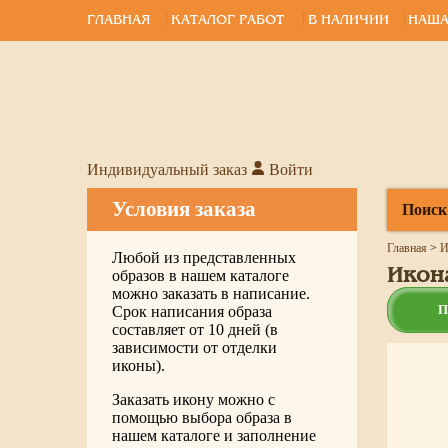
ГЛАВНАЯ
КАТАЛОГ РАБОТ
В НАЛИЧИИ
НАША
Индивидуальный заказ
Войти
Условия заказа
Поиск
Главная
>
И
Любой из представленных
Икон
образов в нашем каталоге
можно заказать в написание.
П
Срок написания образа
составляет от 10 дней (в
зависимости от отделки
иконы).
Заказать икону можно с
помощью выбора образа в
нашем каталоге и заполнение