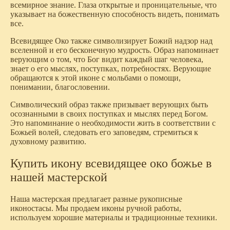
всемирное знание. Глаза открытые и проницательные, что
указывает на божественную способность видеть, понимать
все.
Всевидящее Око также символизирует Божий надзор над
вселенной и его бесконечную мудрость. Образ напоминает
верующим о том, что Бог видит каждый шаг человека,
знает о его мыслях, поступках, потребностях. Верующие
обращаются к этой иконе с мольбами о помощи,
понимании, благословении.
Символический образ также призывает верующих быть
осознанными в своих поступках и мыслях перед Богом.
Это напоминание о необходимости жить в соответствии с
Божьей волей, следовать его заповедям, стремиться к
духовному развитию.
Купить икону всевидящее око божье в
нашей мастерской
Наша мастерская предлагает разные рукописные
иконостасы. Мы продаем иконы ручной работы,
используем хорошие материалы и традиционные техники.