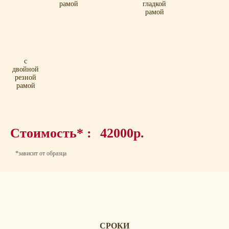
рамой
гладкой
рамой
с
двойной
резной
рамой
Стоимость* :
42000р.
*зависит от образца
СРОКИ