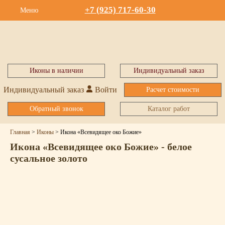
+7 (925) 717-60-30
Меню
Иконы в наличии
Индивидуальный заказ
Индивидуальный заказ
Войти
Расчет стоимости
Обратный звонок
Каталог работ
Главная
>
Иконы
>
Икона «Всевидящее око Божие»
Икона «Всевидящее око Божие» - белое
сусальное золото