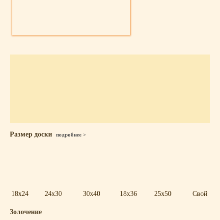
Размер доски
подробнее >
18x24
24x30
30x40
18x36
25x50
Свой
Золочение